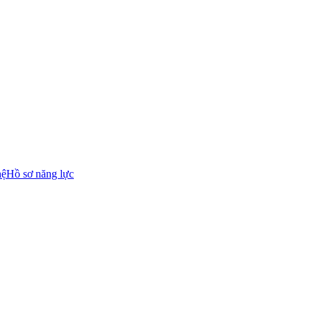
hệ
Hồ sơ năng lực