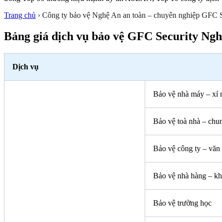
Trang chủ
›
Công ty bảo vệ Nghệ An an toàn – chuyên nghiệp GFC S
Bảng giá dịch vụ bảo vệ GFC Security Ng
Dịch vụ
Bảo vệ nhà máy – xí 
Bảo vệ toà nhà – chu
Bảo vệ công ty – văn
Bảo vệ nhà hàng – kh
Bảo vệ trường học