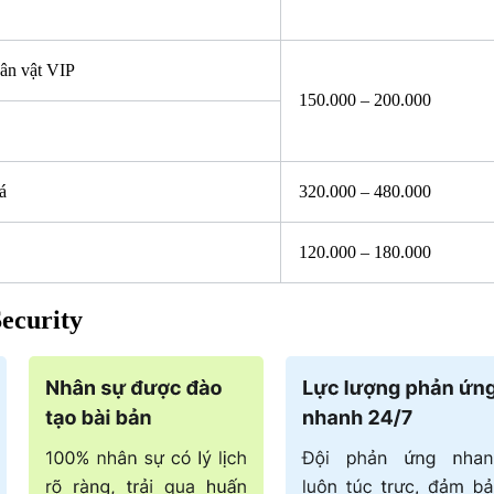
ân vật VIP
150.000 – 200.000
á
320.000 – 480.000
120.000 – 180.000
Security