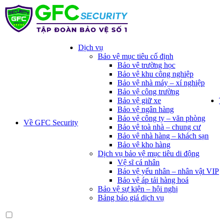
Dịch vụ
Bảo vệ mục tiêu cố định
Bảo vệ trường học
Bảo vệ khu công nghiệp
Bảo vệ nhà máy – xí nghiệp
Bảo vệ công trường
Bảo vệ giữ xe
Bảo vệ ngân hàng
Bảo vệ công ty – văn phòng
Về GFC Security
Bảo vệ toà nhà – chung cư
Bảo vệ nhà hàng – khách sạn
Bảo vệ kho hàng
Dịch vụ bảo vệ mục tiêu di động
Vệ sĩ cá nhân
Bảo vệ yếu nhân – nhân vật VIP
Bảo vệ áp tải hàng hoá
Bảo vệ sự kiện – hội nghị
Bảng báo giá dịch vụ