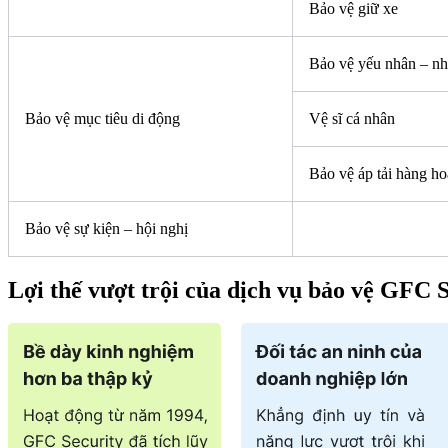
Bảo vệ giữ xe
Bảo vệ yếu nhân – nh
Bảo vệ mục tiêu di động
Vệ sĩ cá nhân
Bảo vệ áp tải hàng ho
Bảo vệ sự kiện – hội nghị
Lợi thế vượt trội của dịch vụ bảo vệ GFC 