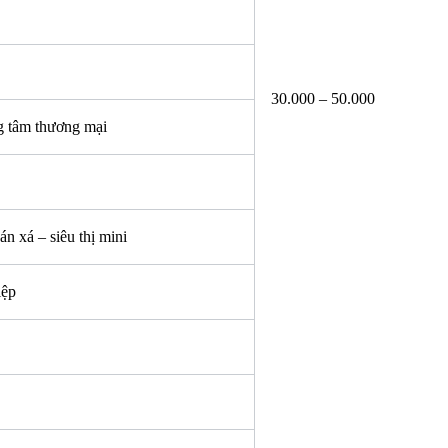
30.000 – 50.000
ng tâm thương mại
n xá – siêu thị mini
iệp