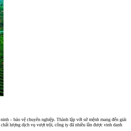
ninh – bảo vệ chuyên nghiệp. Thành lập với sứ mệnh mang đến giải
hất lượng dịch vụ vượt trội, công ty đã nhiều lần được vinh danh