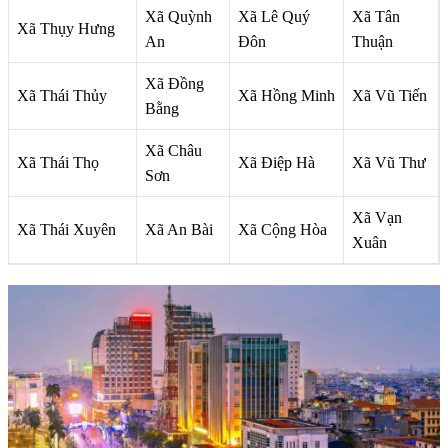
Xã Quỳnh
Xã Lê Quý
Xã Tân
Xã Thụy Hưng
An
Đôn
Thuận
Xã Đồng
Xã Thái Thủy
Xã Hồng Minh
Xã Vũ Tiến
Bằng
Xã Châu
Xã Thái Thọ
Xã Điệp Hà
Xã Vũ Thư
Sơn
Xã Vạn
Xã Thái Xuyên
Xã An Bài
Xã Cộng Hòa
Xuân