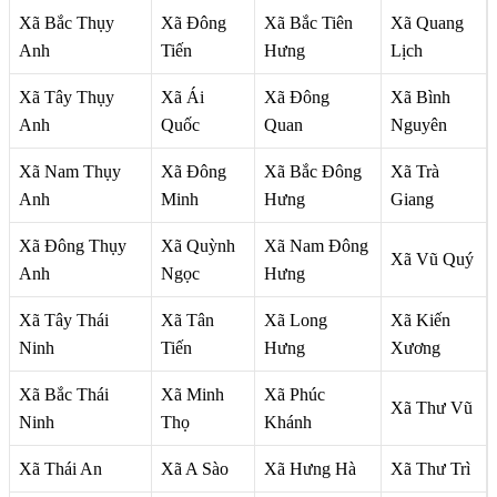
Xã Bắc Thụy
Xã Đông
Xã Bắc Tiên
Xã Quang
Anh
Tiến
Hưng
Lịch
Xã Tây Thụy
Xã Ái
Xã Đông
Xã Bình
Anh
Quốc
Quan
Nguyên
Xã Nam Thụy
Xã Đông
Xã Bắc Đông
Xã Trà
Anh
Minh
Hưng
Giang
Xã Đông Thụy
Xã Quỳnh
Xã Nam Đông
Xã Vũ Quý
Anh
Ngọc
Hưng
Xã Tây Thái
Xã Tân
Xã Long
Xã Kiến
Ninh
Tiến
Hưng
Xương
Xã Bắc Thái
Xã Minh
Xã Phúc
Xã Thư Vũ
Ninh
Thọ
Khánh
Xã Thái An
Xã A Sào
Xã Hưng Hà
Xã Thư Trì