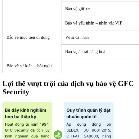
Bảo vệ giữ xe
Bảo vệ yếu nhân – nhân vật VIP
Bảo vệ mục tiêu di động
Vệ sĩ cá nhân
Bảo vệ áp tải hàng hoá
Bảo vệ sự kiện – hội nghị
Lợi thế vượt trội của dịch vụ bảo vệ GFC
Security