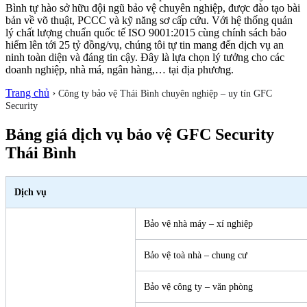
Bình tự hào sở hữu đội ngũ bảo vệ chuyên nghiệp, được đào tạo bài
bản về võ thuật, PCCC và kỹ năng sơ cấp cứu. Với hệ thống quản
lý chất lượng chuẩn quốc tế ISO 9001:2015 cùng chính sách bảo
hiểm lên tới 25 tỷ đồng/vụ, chúng tôi tự tin mang đến dịch vụ an
ninh toàn diện và đáng tin cậy. Đây là lựa chọn lý tưởng cho các
doanh nghiệp, nhà má, ngân hàng,… tại địa phương.
Trang chủ
›
Công ty bảo vệ Thái Bình chuyên nghiệp – uy tín GFC
Security
Bảng giá dịch vụ bảo vệ GFC Security
Thái Bình
Dịch vụ
Bảo vệ nhà máy – xí nghiệp
Bảo vệ toà nhà – chung cư
Bảo vệ công ty – văn phòng