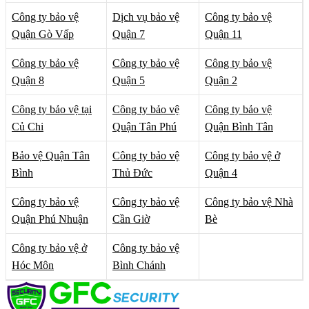
Công ty bảo vệ
Dịch vụ bảo vệ
Công ty bảo vệ
Quận Gò Vấp
Quận 7
Quận 11
Công ty bảo vệ
Công ty bảo vệ
Công ty bảo vệ
Quận 8
Quận 5
Quận 2
Công ty bảo vệ tại
Công ty bảo vệ
Công ty bảo vệ
Củ Chi
Quận Tân Phú
Quận Bình Tân
Bảo vệ Quận Tân
Công ty bảo vệ
Công ty bảo vệ ở
Bình
Thủ Đức
Quận 4
Công ty bảo vệ
Công ty bảo vệ
Công ty bảo vệ Nhà
Quận Phú Nhuận
Cần Giờ
Bè
Công ty bảo vệ ở
Công ty bảo vệ
Hóc Môn
Bình Chánh