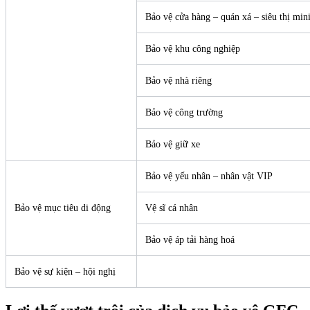
Bảo vệ cửa hàng – quán xá – siêu thị min
Bảo vệ khu công nghiệp
Bảo vệ nhà riêng
Bảo vệ công trường
Bảo vệ giữ xe
Bảo vệ yếu nhân – nhân vật VIP
Bảo vệ mục tiêu di động
Vệ sĩ cá nhân
Bảo vệ áp tải hàng hoá
Bảo vệ sự kiện – hội nghị