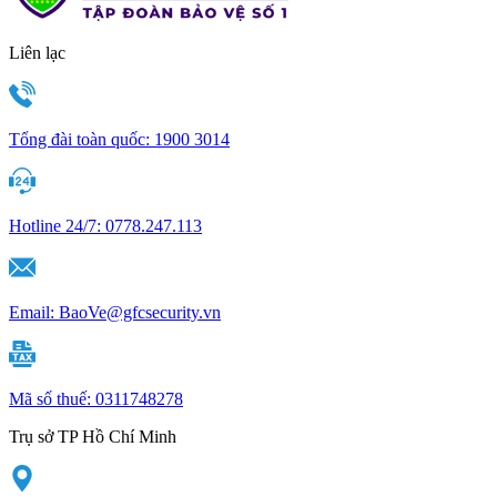
Liên lạc
Tổng đài toàn quốc:
1900 3014
Hotline 24/7:
0778.247.113
Email:
BaoVe@gfcsecurity.vn
Mã số thuế:
0311748278
Trụ sở TP Hồ Chí Minh