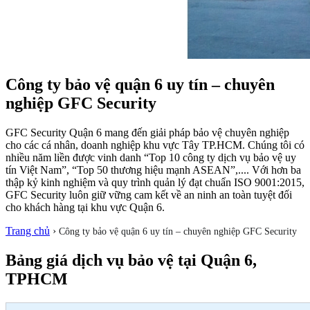
Công ty bảo vệ quận 6 uy tín – chuyên
nghiệp GFC Security
GFC Security Quận 6 mang đến giải pháp bảo vệ chuyên nghiệp
cho các cá nhân, doanh nghiệp khu vực Tây TP.HCM. Chúng tôi có
nhiều năm liền được vinh danh “Top 10 công ty dịch vụ bảo vệ uy
tín Việt Nam”, “Top 50 thương hiệu mạnh ASEAN”,.... Với hơn ba
thập kỷ kinh nghiệm và quy trình quản lý đạt chuẩn ISO 9001:2015,
GFC Security luôn giữ vững cam kết về an ninh an toàn tuyệt đối
cho khách hàng tại khu vực Quận 6.
Trang chủ
›
Công ty bảo vệ quận 6 uy tín – chuyên nghiệp GFC Security
Bảng giá dịch vụ bảo vệ tại Quận 6,
TPHCM