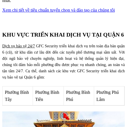
nhất.
Xem chi tiết về tiêu chuẩn tuyển chọn và đào tạo của chúng tôi
KHU VỰC TRIỂN KHAI DỊCH VỤ TẠI QUẬN 6
Dịch vụ bảo vệ 24/7
GFC Security triển khai dịch vụ trên toàn địa bàn quận
6 (cũ), từ khu dân cư lâu đời đến các tuyến phố thương mại sầm uất. Với
đội ngũ bảo vệ chuyên nghiệp, linh hoạt và hệ thống quản lý hiện đại,
chúng tôi đảm bảo mỗi phường đều được phục vụ nhanh chóng, an toàn và
tận tâm 24/7. Cụ thể, danh sách các khu vực GFC Security triển khai dịch
vụ bảo vệ tại Quận 6 gồm:
Phường Bình
Phường Bình
Phường Bình
Phường Phú
Tây
Tiên
Phú
Lâm