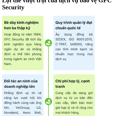
Lợi thế vượt trội của dịch vụ bảo vệ GFC
Security