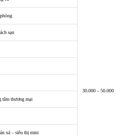
 phòng
ách sạn
30.000 – 50.000
ng tâm thương mại
n xá – siêu thị mini