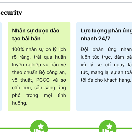
Security