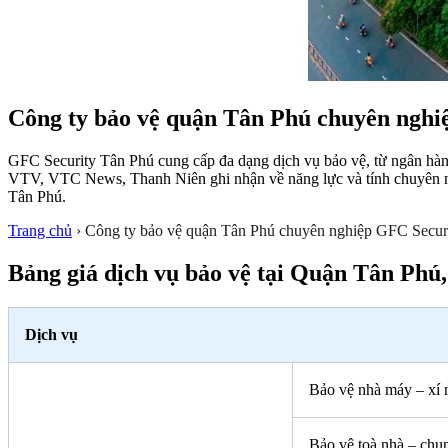
Công ty bảo vệ quận Tân Phú chuyên nghi
GFC Security Tân Phú cung cấp đa dạng dịch vụ bảo vệ, từ ngân hàn
VTV, VTC News, Thanh Niên ghi nhận về năng lực và tính chuyên ngh
Tân Phú.
Trang chủ
›
Công ty bảo vệ quận Tân Phú chuyên nghiệp GFC Secur
Bảng giá dịch vụ bảo vệ tại Quận Tân P
Dịch vụ
Bảo vệ nhà máy – xí 
Bảo vệ toà nhà – chu