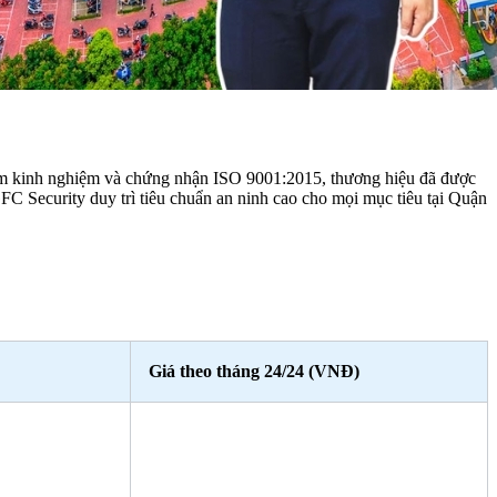
năm kinh nghiệm và chứng nhận ISO 9001:2015, thương hiệu đã được
 Security duy trì tiêu chuẩn an ninh cao cho mọi mục tiêu tại Quận
Giá theo tháng 24/24 (VNĐ)