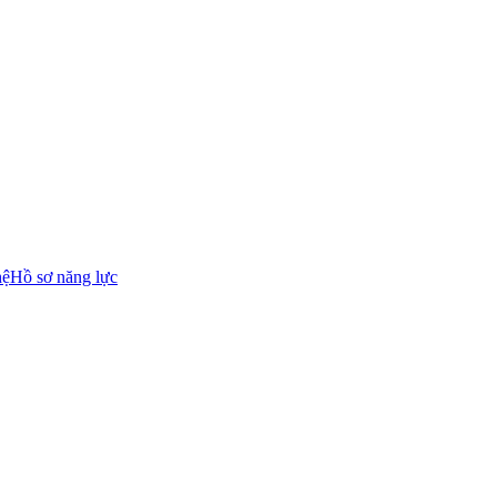
hệ
Hồ sơ năng lực