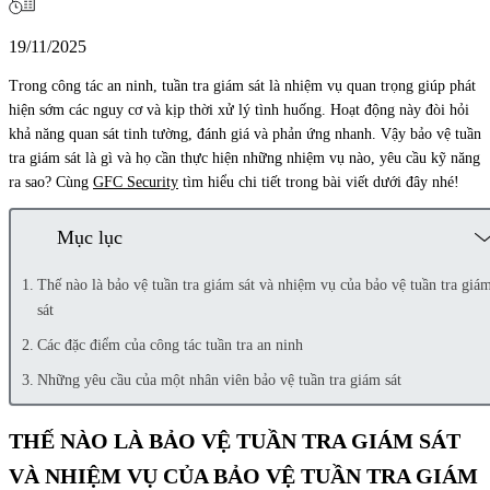
19/11/2025
Trong công tác an ninh, tuần tra giám sát là nhiệm vụ quan trọng giúp phát
hiện sớm các nguy cơ và kịp thời xử lý tình huống. Hoạt động này đòi hỏi
khả năng quan sát tinh tường, đánh giá và phản ứng nhanh. Vậy bảo vệ tuần
tra giám sát là gì và họ cần thực hiện những nhiệm vụ nào, yêu cầu kỹ năng
ra sao? Cùng
GFC Security
tìm hiểu chi tiết trong bài viết dưới đây nhé!
Mục lục
Thế nào là bảo vệ tuần tra giám sát và nhiệm vụ của bảo vệ tuần tra giá
sát
Các đặc điểm của công tác tuần tra an ninh
Những yêu cầu của một nhân viên bảo vệ tuần tra giám sát
THẾ NÀO LÀ BẢO VỆ TUẦN TRA GIÁM SÁT
VÀ NHIỆM VỤ CỦA BẢO VỆ TUẦN TRA GIÁM