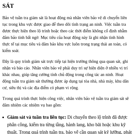
SÁT
Bảo vệ tuần tra giám sát là hoạt động mà nhân viên bảo vệ di chuyển liên
tục trong khu vực được giao để theo dõi tình trạng an ninh. Việc tuần tra
được thực hiện theo lộ trình hoặc theo các thời điểm không cố định nhằm
đảm bảo tính bất ngờ. Mục tiêu của hoạt động này là ghi nhận tình hình
thực tế tại mục tiêu và đảm bảo khu vực luôn trong trạng thái an toàn, có
kiểm soát.
Đây là quy trình giám sát trực tiếp tại hiện trường thông qua quan sát, ghi
nhận và báo cáo. Nhân viên bảo vệ phải duy trì sự hiện diện ở nhiều vị trí
khác nhau, giúp tăng cường tính chủ động trong công tác an ninh. Hoạt
động tuần tra giám sát thường được áp dụng tại tòa nhà, nhà máy, khu dân
cư, siêu thị và các địa điểm có phạm vi rộng.
Trong quá trình thực hiện công việc, nhân viên bảo vệ tuần tra giám sát sẽ
đảm nhiệm các nhiệm vụ bao gồm:
Giám sát và tuần tra liên tục:
Di chuyển theo lộ trình đã được
phân công, kiểm tra từng tầng, hành lang, kho bãi hoặc khu kỹ
thuật. Trong quá trình tuần tra, bảo vệ cần quan sát kỹ lưỡng, phát