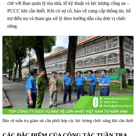
chẽ với Ban quản lý tòa nhà, tổ kỹ thuật và lực lượng công an –
PCCC khi cần thiết. Khi có sự cố, bảo vệ cung cấp thông tin, hỗ
trợ điều tra và tham gia xử lý theo hướng dẫn của đơn vị chức
năng.
Bảo vệ tuần tra giám sát cần phối hợp các lực lượng chức năng khi cần thiết
CÁC ĐẶC ĐIỂM CỦA CÔNG TÁC TUẦN TRA