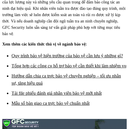
của lực lượng này và những yêu cầu quan trọng để đảm bảo công tác an
ninh đạt hiệu quả. Khi nhân viên tuần tra được đào tạo đúng quy trình, môi
trường làm việc sẽ luôn được kiểm soát an toàn và rủi ro được xử lý kịp
thời. Và nếu doanh nghiệp cần đội ngũ tuần tra an ninh chuyên nghiệp,
GFC Security luôn sẵn sàng tư vấn giải pháp phù hợp với từng mục tiêu
bảo vệ.
Xem thêm các kiến thức thú vị về ngành bảo vệ:
Quy trình bảo vệ hiện trường của bảo vệ cần lưu ý những gì?
Tổng hợp các công cụ hỗ trợ bảo vệ cần thiết khi làm nhiệm vụ
Hướng dẫn chia ca trực bảo vệ chuyên nghiệp – tối ưu nhân
sự, tăng hiệu quả
Tải file phiếu đánh giá nhân viên bảo vệ mới nhất
Mẫu sổ bàn giao ca trực bảo vệ chuẩn nhất