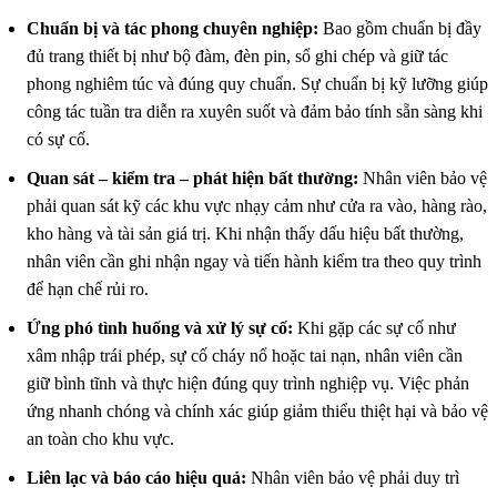
Chuẩn bị và tác phong chuyên nghiệp:
Bao gồm chuẩn bị đầy
đủ trang thiết bị như bộ đàm, đèn pin, sổ ghi chép và giữ tác
phong nghiêm túc và đúng quy chuẩn. Sự chuẩn bị kỹ lưỡng giúp
công tác tuần tra diễn ra xuyên suốt và đảm bảo tính sẵn sàng khi
có sự cố.
Quan sát – kiểm tra – phát hiện bất thường:
Nhân viên bảo vệ
phải quan sát kỹ các khu vực nhạy cảm như cửa ra vào, hàng rào,
kho hàng và tài sản giá trị. Khi nhận thấy dấu hiệu bất thường,
nhân viên cần ghi nhận ngay và tiến hành kiểm tra theo quy trình
để hạn chế rủi ro.
Ứng phó tình huống và xử lý sự cố:
Khi gặp các sự cố như
xâm nhập trái phép, sự cố cháy nổ hoặc tai nạn, nhân viên cần
giữ bình tĩnh và thực hiện đúng quy trình nghiệp vụ. Việc phản
ứng nhanh chóng và chính xác giúp giảm thiểu thiệt hại và bảo vệ
an toàn cho khu vực.
Liên lạc và báo cáo hiệu quả:
Nhân viên bảo vệ phải duy trì