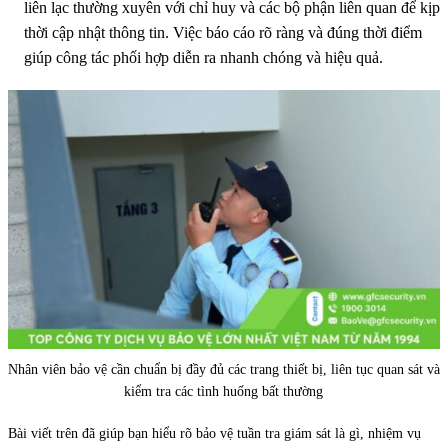
liên lạc thường xuyên với chỉ huy và các bộ phận liên quan để kịp
thời cập nhật thông tin. Việc báo cáo rõ ràng và đúng thời điểm
giúp công tác phối hợp diễn ra nhanh chóng và hiệu quả.
Nhân viên bảo vệ cần chuẩn bị đầy đủ các trang thiết bị, liên tục quan sát và
kiểm tra các tình huống bất thường
Bài viết trên đã giúp bạn hiểu rõ bảo vệ tuần tra giám sát là gì, nhiệm vụ