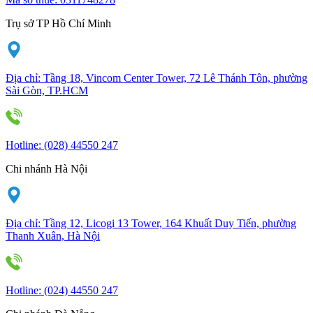
Trụ sở TP Hồ Chí Minh
Địa chỉ:
Tầng 18, Vincom Center Tower, 72 Lê Thánh Tôn, phường
Sài Gòn, TP.HCM
Hotline:
(028) 44550 247
Chi nhánh Hà Nội
Địa chỉ:
Tầng 12, Licogi 13 Tower, 164 Khuất Duy Tiến, phường
Thanh Xuân, Hà Nội
Hotline:
(024) 44550 247